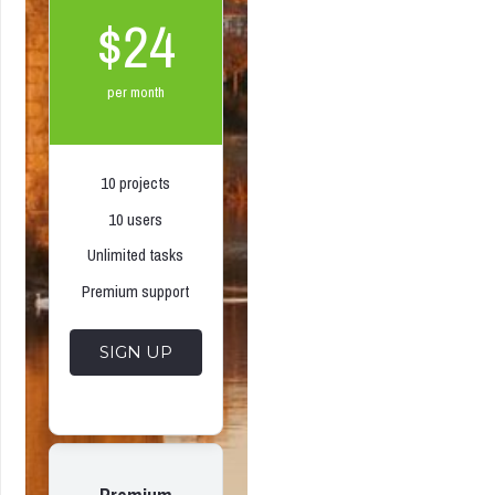
$24
per month
10 projects
10 users
Unlimited tasks
Premium support
SIGN UP