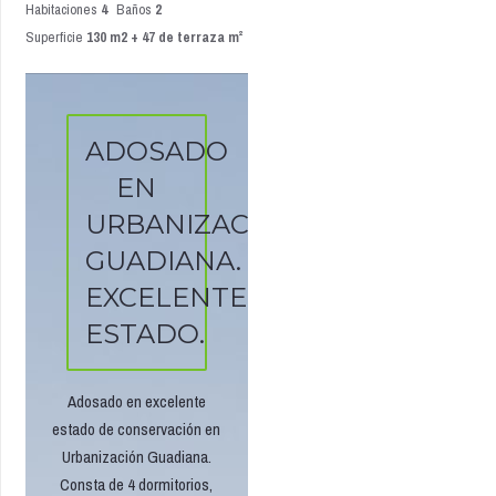
Habitaciones
4
Baños
2
Superficie
130 m2 + 47 de terraza m²
ADOSADO
EN
URBANIZACIÓN
GUADIANA.
EXCELENTE
ESTADO.
Adosado en excelente
estado de conservación en
Urbanización Guadiana.
Consta de 4 dormitorios,