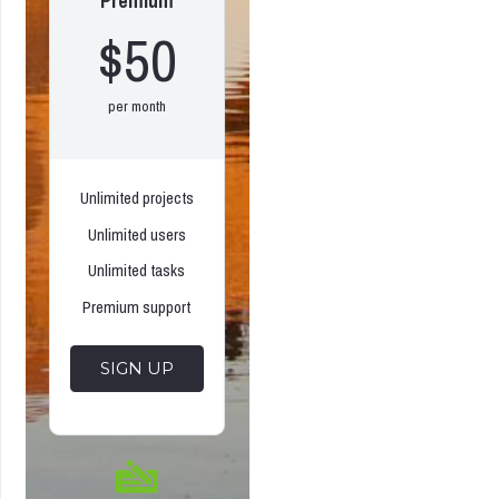
Premium
$50
per month
Unlimited projects
Unlimited users
Unlimited tasks
Premium support
SIGN UP