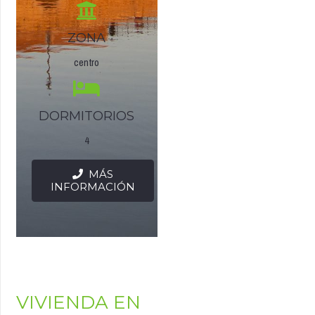
ZONA
centro
DORMITORIOS
4
MÁS
INFORMACIÓN
VIVIENDA EN