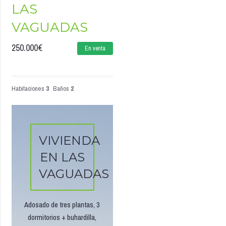
LAS
VAGUADAS
250.000
€
En venta
Habitaciones
3
Baños
2
VIVIENDA
EN LAS
VAGUADAS
Adosado de tres plantas, 3
dormitorios + buhardilla,