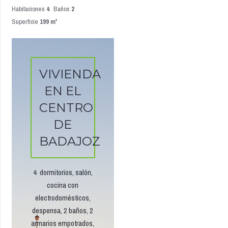
Habitaciones
4
Baños
2
Superficie
199 m²
VIVIENDA
EN EL
CENTRO
DE
BADAJOZ
4 dormitorios, salón,
cocina con
electrodomésticos,
despensa, 2 baños, 2
armarios empotrados,