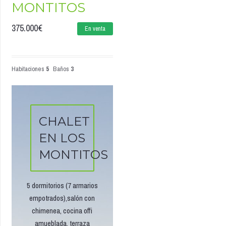
MONTITOS
375.000
€
En venta
Habitaciones
5
Baños
3
CHALET
EN LOS
MONTITOS
5 dormitorios (7 armarios
empotrados),salón con
chimenea, cocina offi
amueblada, terraza