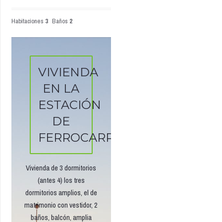
Habitaciones
3
Baños
2
VIVIENDA
EN LA
ESTACIÓN
DE
FERROCARRIL
Vivienda de 3 dormitorios
(antes 4) los tres
dormitorios amplios, el de
matrimonio con vestidor, 2
baños, balcón, amplia