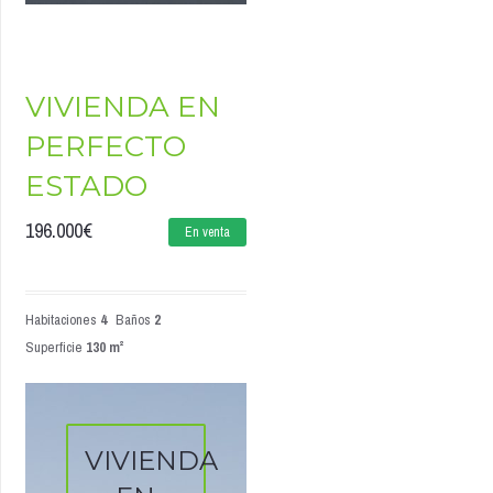
VIVIENDA EN
PERFECTO
ESTADO
196.000
€
En venta
Habitaciones
4
Baños
2
Superficie
130 m²
VIVIENDA